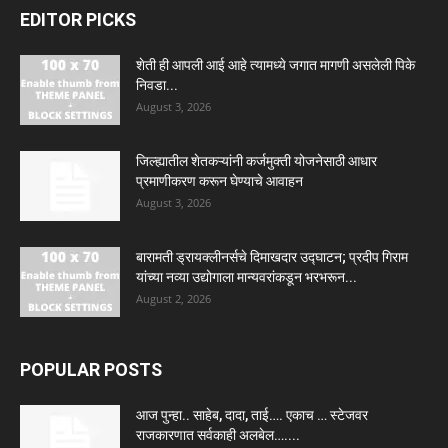
EDITOR PICKS
शेती ही आपली आई आहे त्यामध्ये जगात मागणी असलेली पिके
निवडा...
August 3, 2026
जिल्ह्यातील शेतकऱ्यांनी कर्जमुक्ती योजनेसाठी आधार
प्रमाणीकरण करून घेण्याचे आवाहन
August 3, 2026
बारामती ड्रायक्लीनर्सचे दिमाखदार उद्घाटन; प्रदीप गिराम
यांच्या नव्या उद्योगाला मान्यवरांकडून भरभरून...
August 2, 2026
POPULAR POSTS
आज पुन्हा.. साहेब, दादा, ताई…. एकाच … स्टेजवर
राजकारणात सर्वकाही अलबेल…....