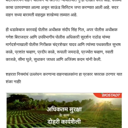
काचा उतरवण्यात आल्या असून साऊंड सिस्टिम जप्त करण्यात आली आहे. सदर
वाहन सध्या बारामती वाहतूक शाखेच्या ताब्यात आहे.
ही धडाकेबाज कारवाई पोलीस अधीक्षक संदीप सिंह गिल, अपर पोलीस अधीक्षक
गणेश बिराजदार आणि उपविभागीय पोलीस अधिकारी सुदर्शन राठोड यांच्या
मार्गदर्शनाखाली पोलीस निरीक्षक चंद्रशेखर यादव आणि त्यांच्या पथकातील सुभाष
काळे, प्रशांत चव्हाण, प्रदीप काळे, रूपाली जमदाडे, प्रज्योत चव्हाण, स्वाती
काजळे, सीमा घुले, सुधाकर जाधव आणि अजिंक्य कदम यांनी केली.
शहरात नियमांचं उल्लंघन करणाऱ्या वाहनचालकांना हा प्रकार चपराक ठरणार यात
शंका नाही!