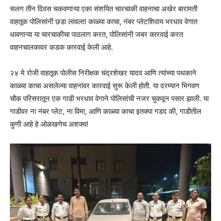
सलग तीन दिवस चकवणाऱ्या एका संशयित चारचाकी वाहनाचा अखेर बारामती
वाहतूक पोलिसांनी छडा लावला! काळ्या काचा, नंबर प्लेटशिवाय भरधाव वेगात
धावणाऱ्या या चारचाकीचा पाठलाग करत, पोलिसांनी जबर कारवाई करत
वाहनचालकावर कडक कारवाई केली आहे.
२४ मे रोजी वाहतूक पोलीस निरीक्षक चंद्रशेखर यादव आणि त्यांच्या पथकाने
काळ्या काचा असलेल्या वाहनांवर कारवाई सुरू केली होती. या दरम्यान भिगवण
चौक परिसरातून एक गाडी भरधाव वेगाने पोलिसांची नजर चुकवून पसार झाली. या
गाडीवर ना नंबर प्लेट, ना विमा, आणि काळ्या काचा इतक्या गडद की, गाडीतील
कुणी आहे हे ओळखणेच अशक्य!