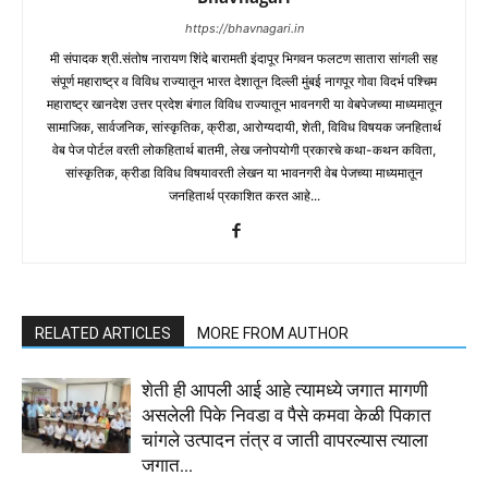
https://bhavnagari.in
मी संपादक श्री.संतोष नारायण शिंदे बारामती इंदापूर भिगवन फलटण सातारा सांगली सह
संपूर्ण महाराष्ट्र व विविध राज्यातून भारत देशातून दिल्ली मुंबई नागपूर गोवा विदर्भ पश्चिम
महाराष्ट्र खानदेश उत्तर प्रदेश बंगाल विविध राज्यातून भावनगरी या वेबपेजच्या माध्यमातून
सामाजिक, सार्वजनिक, सांस्कृतिक, क्रीडा, आरोग्यदायी, शेती, विविध विषयक जनहितार्थ
वेब पेज पोर्टल वरती लोकहितार्थ बातमी, लेख जनोपयोगी प्रकारचे कथा-कथन कविता,
सांस्कृतिक, क्रीडा विविध विषयावरती लेखन या भावनगरी वेब पेजच्या माध्यमातून
जनहितार्थ प्रकाशित करत आहे...
RELATED ARTICLES
MORE FROM AUTHOR
शेती ही आपली आई आहे त्यामध्ये जगात मागणी
असलेली पिके निवडा व पैसे कमवा केळी पिकात
चांगले उत्पादन तंत्र व जाती वापरल्यास त्याला
जगात...