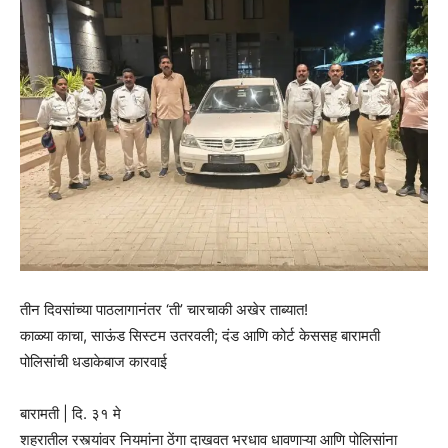
तीन दिवसांच्या पाठलागानंतर ‘ती’ चारचाकी अखेर ताब्यात!
काळ्या काचा, साऊंड सिस्टम उतरवली; दंड आणि कोर्ट केससह बारामती
पोलिसांची धडाकेबाज कारवाई
बारामती | दि. ३१ मे
शहरातील रस्त्यांवर नियमांना ठेंगा दाखवत भरधाव धावणाऱ्या आणि पोलिसांना