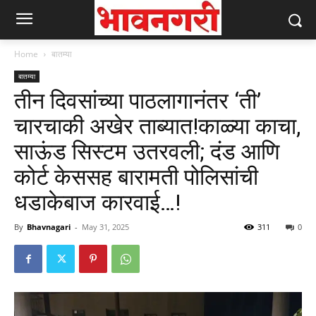
Home
बातम्या
बातम्या
तीन दिवसांच्या पाठलागानंतर ‘ती’
चारचाकी अखेर ताब्यात!काळ्या काचा,
साऊंड सिस्टम उतरवली; दंड आणि
कोर्ट केससह बारामती पोलिसांची
धडाकेबाज कारवाई…!
By
Bhavnagari
-
May 31, 2025
311
0