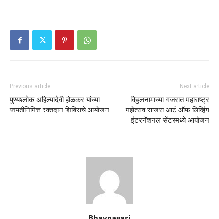
Previous article
Next article
पुण्यश्लोक अहिल्यादेवी होळकर यांच्या
विठ्ठलनामाच्या गजरात महाराष्ट्र
जयंतीनिमित्त रक्तदान शिबिराचे आयोजन
महोत्सव साजरा आर्ट ऑफ लिव्हिंग
इंटरनॅशनल सेंटरमध्ये आयोजन
Bhavnagari