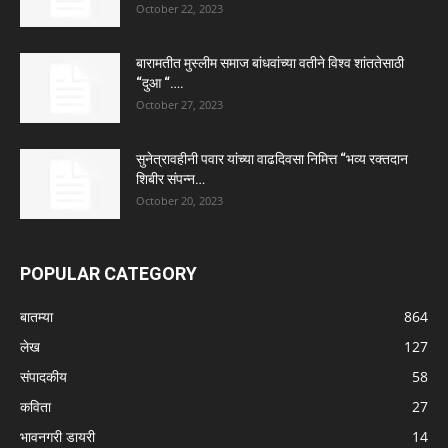
October 22, 2023
बारामतीत मुस्लीम समाज बांधवांच्या वतीने विश्व शांततेसाठी
“दुआ “….
October 27, 2023
सुनेत्रावहीनी पवार यांच्या वाढदिवसा निमित्त “भव्य रक्तदान
शिबीर संपन्न…
October 20, 2023
POPULAR CATEGORY
बातम्या
864
लेख
127
संपादकीय
58
कविता
27
भावनगरी डायरी
14