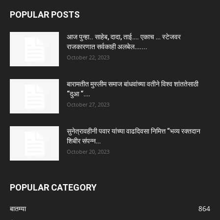
POPULAR POSTS
आज पुन्हा.. साहेब, दादा, ताई…. एकाच … स्टेजवर
राजकारणात सर्वकाही अलबेल…....
October 22, 2023
बारामतीत मुस्लीम समाज बांधवांच्या वतीने विश्व शांततेसाठी
“दुआ “….
October 27, 2023
सुनेत्रावहीनी पवार यांच्या वाढदिवसा निमित्त “भव्य रक्तदान
शिबीर संपन्न…
October 20, 2023
POPULAR CATEGORY
बातम्या
864