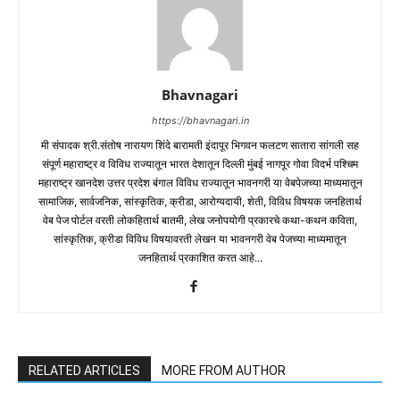
Bhavnagari
https://bhavnagari.in
मी संपादक श्री.संतोष नारायण शिंदे बारामती इंदापूर भिगवन फलटण सातारा सांगली सह
संपूर्ण महाराष्ट्र व विविध राज्यातून भारत देशातून दिल्ली मुंबई नागपूर गोवा विदर्भ पश्चिम
महाराष्ट्र खानदेश उत्तर प्रदेश बंगाल विविध राज्यातून भावनगरी या वेबपेजच्या माध्यमातून
सामाजिक, सार्वजनिक, सांस्कृतिक, क्रीडा, आरोग्यदायी, शेती, विविध विषयक जनहितार्थ
वेब पेज पोर्टल वरती लोकहितार्थ बातमी, लेख जनोपयोगी प्रकारचे कथा-कथन कविता,
सांस्कृतिक, क्रीडा विविध विषयावरती लेखन या भावनगरी वेब पेजच्या माध्यमातून
जनहितार्थ प्रकाशित करत आहे...
RELATED ARTICLES
MORE FROM AUTHOR