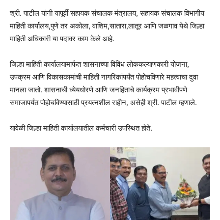
श्री. पाटील यांनी यापूर्वी सहायक संचालक मंत्रालय, सहायक संचालक विभागीय
माहिती कार्यालय,पुणे तर अकोला, वाशिम,सातारा,लातूर आणि जळगाव येथे जिल्हा
माहिती अधिकारी या पदावर काम केले आहे.
जिल्हा माहिती कार्यालयामार्फत शासनाच्या विविध लोककल्याणकारी योजना,
उपक्रम आणि विकासकामांची माहिती नागरिकांपर्यंत पोहोचविणारे महत्वाचा दुवा
मानला जातो. शासनाची ध्येयधोरणे आणि जनहिताचे कार्यक्रम प्रभावीपणे
समाजापर्यंत पोहोचविण्यासाठी प्रयत्नशील राहीन, असेही श्री. पाटील म्हणाले.
यावेळी जिल्हा माहिती कार्यालयातील कर्मचारी उपस्थित होते.