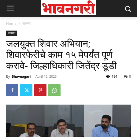
Home
बातम्या
बातम्या
जलयुक्त शिवार अभियान;
शिवारफेरीचे काम १५ मेपर्यंत पूर्ण
करावे- जिल्हाधिकारी जितेंद्र डूडी
By
Bhavnagari
-
April 16, 2025
194
0