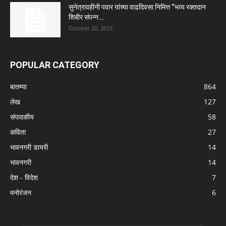
सुनेत्रावहीनी पवार यांच्या वाढदिवसा निमित्त “भव्य रक्तदान
शिबीर संपन्न…
October 20, 2023
POPULAR CATEGORY
बातम्या
864
लेख
127
संपादकीय
58
कविता
27
भावनगरी डायरी
14
भावनगरी
14
देश - विदेश
7
मनोरंजन
6