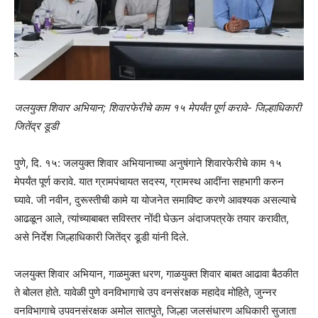
जलयुक्त शिवार अभियान; शिवारफेरीचे काम १५ मेपर्यंत पूर्ण करावे- जिल्हाधिकारी
जितेंद्र डूडी
पुणे, दि. १५: जलयुक्त शिवार अभियानाच्या अनुषंगाने शिवारफेरीचे काम १५
मेपर्यंत पूर्ण करावे. यात ग्रामपंचायत सदस्य, ग्रामस्थ आदींना सहभागी करुन
घ्यावे. जी नवीन, दुरूस्तीची कामे या योजनेत समाविष्ट करणे आवश्यक असल्याचे
आढळून आले, त्यांच्याबाबत सविस्तर नोंदी घेऊन अंदाजपत्रके तयार करावीत,
असे निर्देश जिल्हाधिकारी जितेंद्र डूडी यांनी दिले.
जलयुक्त शिवार अभियान, गाळमुक्त धरण, गाळयुक्त शिवार बाबत आढावा बैठकीत
ते बोलत होते. यावेळी पुणे वनविभागाचे उप वनसंरक्षक महादेव मोहिते, जुन्नर
वनविभागाचे उपवनसंरक्षक अमोल सातपुते, जिल्हा जलसंधारण अधिकारी सुजाता