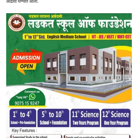
आढावा घेण्यात आला.