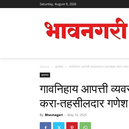
Saturday, August 8, 2026
Home
बातम्या
गावनिहाय आपत्ती व्यवस्थापन आराखडा तयार करा-
बातम्या
गावनिहाय आपत्ती व्
करा-तहसीलदार गणेश श
By
Bhavnagari
-
May 16, 2025