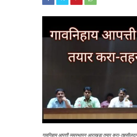
गावनिहाय आपत्ती व्यवस्थापन आराखडा तयार करा-तहसीलदार 