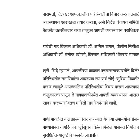
बारामती, दि.१६: आपत्कालीन परिस्थितीचा विचार करता तलाठ
व्यवस्थापन आराखडा तयार करावा, असे निर्देश पंचायत समिती 
बैठकीत तहसीलदार तथा तालुका आपत्ती व्यवस्थापन प्राधिकरणाचे
यावेळी गट विकास अधिकारी डॉ. अनिल बागल, पोलीस निरीक्ष
अधिकारी डॉ. मनोज खोमणे, विस्तार अधिकारी भीमराव भागवत या
श्री. शिंदे म्हणाले, आपत्तीच्या काळात प्रशासनाच्यावतीने
परिस्थितीत नागरिकांना आवश्यक त्या सर्व सोई-सुविधा मिळती
करावे.त्यामुळे आपत्कालिन परिस्थितीचा विचार करुन आपत्कालीन 
तालुकास्तरापासून ते गावपातळीपर्यत आपत्ती व्यवस्थापन आरा
सादर करण्यासोबतच माहिती नागरिकांनाही द्यावी.
पाणी पातळीत वाढ झाल्यानंतर करण्यात येणाऱ्या उपाययोजनांबा
पाण्याबाबत नागरिकांना पूर्वसूचना वेळेत मिळेल याबाबत नियो
सुरक्षितेतच्यादृष्टीने फलके लावावीत.