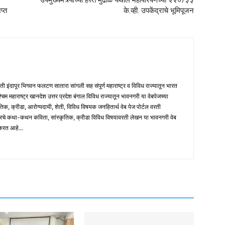
उपमुख्यमंत्र्यांच्या हस्ते मुढाळे येथील महापारेषणच्या २२०/३३
प्त
के.व्ही. उपकेंद्राचे भूमिपूजन
मती इंदापूर भिगवन फलटण सातारा सांगली सह संपूर्ण महाराष्ट्र व विविध राज्यातून भारत
पश्चिम महाराष्ट्र खानदेश उत्तर प्रदेश बंगाल विविध राज्यातून भावनगरी या वेबपेजच्या
तिक, क्रीडा, आरोग्यदायी, शेती, विविध विषयक जनहितार्थ वेब पेज पोर्टल वरती
ारचे कथा-कथन कविता, सांस्कृतिक, क्रीडा विविध विषयावरती लेखन या भावनगरी वेब
 करत आहे...