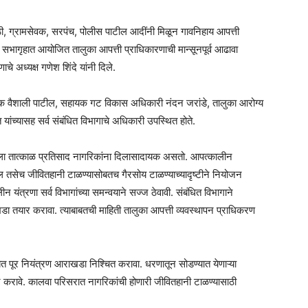
ी, ग्रामसेवक, सरपंच, पोलीस पाटील आदींनी मिळून गावनिहाय आपत्ती
सभागृहात आयोजित तालुका आपत्ती प्राधिकारणाची मान्सूनपूर्व आढावा
 अध्यक्ष गणेश शिंदे यांनी दिले.
क वैशाली पाटील, सहायक गट विकास अधिकारी नंदन जरांडे, तालुका आरोग्य
ंच्यासह सर्व संबंधित विभागाचे अधिकारी उपस्थित होते.
 दिलेला तात्काळ प्रतिसाद नागरिकांना दिलासादायक असतो. आपत्कालीन
ल तसेच जीवितहानी टाळण्यासोबतच गैरसोय टाळण्याच्यादृष्टीने नियोजन
यंत्रणा सर्व विभागांच्या समन्वयाने सज्ज ठेवावी. संबंधित विभागाने
खडा तयार करावा. त्याबाबतची माहिती तालुका आपत्ती व्यवस्थापन प्राधिकरण
बत पूर नियंत्रण आराखडा निश्चित करावा. धरणातून सोडण्यात येणाऱ्या
जन करावे. कालवा परिसरात नागरिकांची होणारी जीवितहानी टाळण्यासाठी