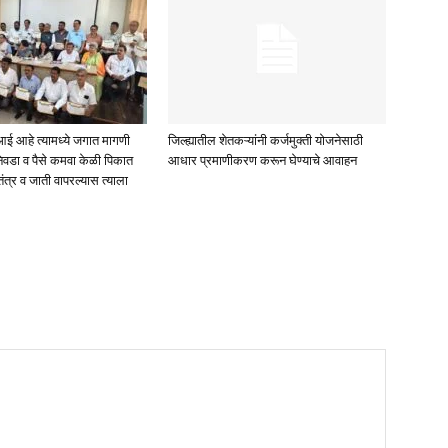
ई आहे त्यामध्ये जगात मागणी
जिल्ह्यातील शेतकऱ्यांनी कर्जमुक्ती योजनेसाठी
िवडा व पैसे कमवा केळी पिकात
आधार प्रमाणीकरण करून घेण्याचे आवाहन
तंत्र व जाती वापरल्यास त्याला