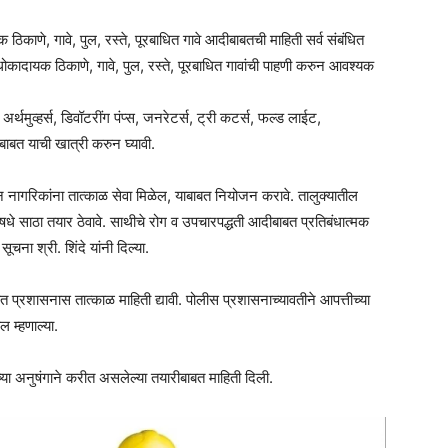
ाणे, गावे, पुल, रस्ते, पूरबाधित गावे आदीबाबतची माहिती सर्व संबंधित
ोकादायक ठिकाणे, गावे, पुल, रस्ते, पूरबाधित गावांची पाहणी करुन आवश्यक
 अर्थमुव्हर्स, डिवॉटरींग पंप्स, जनरेटर्स, ट्री कटर्स, फल्ड लाईट,
बाबत याची खात्री करुन घ्यावी.
न नागरिकांना तात्काळ सेवा मिळेल, याबाबत नियोजन करावे. तालुक्यातील
 औषधे साठा तयार ठेवावे. साथीचे रोग व उपचारपद्धती आदीबाबत प्रतिबंधात्मक
चना श्री. शिंदे यांनी दिल्या.
त प्रशासनास तात्काळ माहिती द्यावी. पोलीस प्रशासनाच्यावतीने आपत्तीच्या
 म्हणाल्या.
ारीच्या अनुषंगाने करीत असलेल्या तयारीबाबत माहिती दिली.