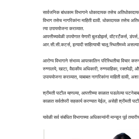
सार्वजनिक बांधकाम विभागाने धोकादायक तसेच अतिधोकादायक ठिक
विभाग तसेच नागरिकांना माहिती द्यावी. धोकादायक तसेच अतिध
त्या उपाययोजना कराव्यात.
आपत्तीच्यावेळी उपयोगात येणारी बुलडोझर्स, वॉटरटँकर्स, डंपर्स,
आर.सी.सी.कटर्स, इत्यादी साहित्याची चालू स्थितीमध्ये असल्या
आरोग्य विभागाने संभाव्य आपत्कालिन परिस्थितीचा विचार करु
रुग्णालये, खाटा, वैद्यकीय अधिकारी, रुग्णवाहिका, रक्तपेढी,
उपाययोजना कराव्यात, याबाबत नागरिकांना माहिती द्यावी, अशा सू
श्रीमती पाटील म्हणल्या, आपत्तीच्या काळात घडलेल्या घटनेबाब
काळात सर्वतोपरी सहकार्य करण्यात येईल, असेही श्रीमती पाटील
यावेळी सर्व संबंधित विभागाच्या अधिकाऱ्यांनी मान्सून पूर्व तय