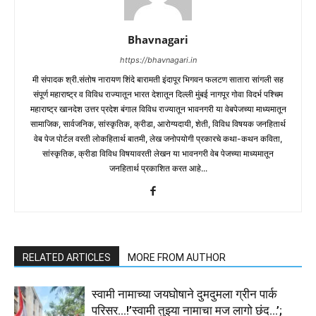
Bhavnagari
https://bhavnagari.in
मी संपादक श्री.संतोष नारायण शिंदे बारामती इंदापूर भिगवन फलटण सातारा सांगली सह
संपूर्ण महाराष्ट्र व विविध राज्यातून भारत देशातून दिल्ली मुंबई नागपूर गोवा विदर्भ पश्चिम
महाराष्ट्र खानदेश उत्तर प्रदेश बंगाल विविध राज्यातून भावनगरी या वेबपेजच्या माध्यमातून
सामाजिक, सार्वजनिक, सांस्कृतिक, क्रीडा, आरोग्यदायी, शेती, विविध विषयक जनहितार्थ
वेब पेज पोर्टल वरती लोकहितार्थ बातमी, लेख जनोपयोगी प्रकारचे कथा-कथन कविता,
सांस्कृतिक, क्रीडा विविध विषयावरती लेखन या भावनगरी वेब पेजच्या माध्यमातून
जनहितार्थ प्रकाशित करत आहे...
RELATED ARTICLES
MORE FROM AUTHOR
स्वामी नामाच्या जयघोषाने दुमदुमला ग्रीन पार्क
परिसर…!’स्वामी तुझ्या नामाचा मज लागो छंद…’;