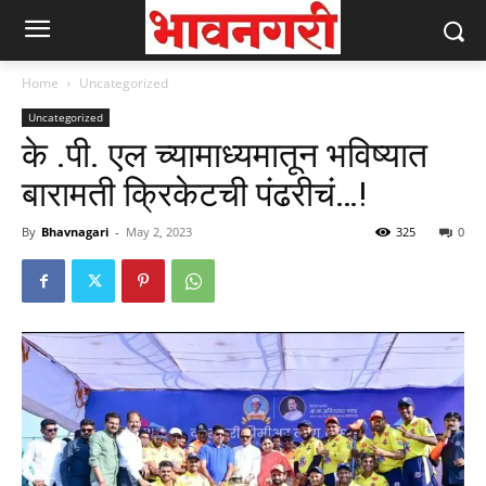
Home
Uncategorized
Uncategorized
के .पी. एल च्यामाध्यमातून भविष्यात
बारामती क्रिकेटची पंढरीचं…!
By
Bhavnagari
-
May 2, 2023
325
0