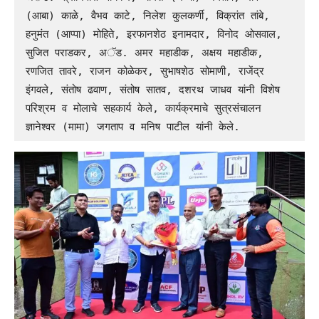
(आबा) काळे, वैभव काटे, निलेश कुलकर्णी, विक्रांत तांबे, 
हनुमंत (आप्पा) मोहिते, इरफानशेठ इनामदार, विनोद ओसवाल, 
सुजित पराडकर, अॅड. अमर महाडीक, अक्षय महाडीक, 
रणजित तावरे, राजन कोळेकर, सुभाषशेठ सोमाणी, राजेंद्र 
इंगवले, संतोष ढवाण, संतोष सातव, दशरथ जाधव यांनी विशेष 
परिश्रम व मोलाचे सहकार्य केले, कार्यक्रमाचे सुत्रसंचालन 
ज्ञानेश्वर (मामा) जगताप व मनिष पाटील यांनी केले.  