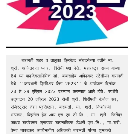
    बारामती शहर व तालुका क्रिकेट संघटनेच्या वतीने मा. 
श्री. अजितदादा पवार, विरोधी पक्ष नेते, महाराष्ट्र राज्य यांच्या 
64 व्या वाढदिवसानिमित्त डॉ. बाबासाहेब आंबेडकर स्टेडीयम बारामती 
येथे ‘‘कारभारी प्रिमिअर लिग 2023’’ चे आयोजन दिनांक 
20 ते 29 एप्रिल 2023 दरम्यान करण्यात आले होते. स्पर्धेचे 
उद्घाटन 20 एप्रिल 2023 रोजी श्री. शिरीषजी कंबोज सर, 
रजिस्ट्रार विद्या प्रतिष्ठान, बारामती, मा. श्री. किशोरजी 
भापकर, बिझनेस हेड आय.एस.एम.टी.लि., मा. श्री. जितेंद्र 
जाधव डायरेक्टर श्रायबर डायनामिक्स डेअरी प्रा.लि., मा.श्री. 
वैभव नावडकर उपविभागीय अधिकारी बारामती यांच्या शुभहस्ते 