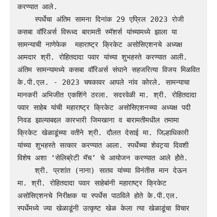
करण्यात आले. 

    स्पर्धेचा अंतिम सामना दिनांक 29 एप्रिल 2023 रोजी 
कसबा वॉरिअर्स विरूध्द बारामती स्मॅशर्स यांच्यामध्ये झाला या 
सामन्याची नाणेफेक  महाराष्ट्र क्रिकेट असोसिएशनचे अध्यक्ष 
आमदार श्री. रोहितदादा पवार यांच्या शुभहस्ते करण्यात आली. 
अंतिम सामन्यामध्ये कसबा वॉरिअर्स संघाने सहजरित्या विजय मिळवित 
के.पी.एल. - 2023 चषकावर आपले नांव कोरले. सामन्याचा 
मानकरी अभिजीत एकशिंगे ठरला. सदरवेळी मा. श्री. रोहितदादा 
पवार साहेब यांची महाराष्ट्र क्रिकेट असोसिएशनच्या अध्यक्ष पदी 
निवड झाल्याबद्दल कारभारी जिमखाना व बारामतीमधील तमामा 
क्रिकेट खेळाडूंच्या वतीने श्री. दौलत देसाई मा. जिल्हाधिकारी 
यांच्या शुभहस्ते सत्कार करण्यात आला. स्पर्धेच्या शेवट्या दिवशी 
विशेष अशा ‘सेलिब्रेटी मॅच’ चे आयोजन करण्यात आले होेते.

    श्री. प्रशांत (नाना) सातव यांच्या विनंतीस मान देऊन 
मा. श्री. रोहितदादा पवार साहेबांनी महाराष्ट्र क्रिकेट 
असोसिएशनचे निरीक्षक या स्पर्धेस पाठविले होते के.पी.एल. 
स्पर्धेमध्ये ज्या खेळाडूंनी उत्कृष्ट खेळ केला त्या खेळाडूंचा विचार 