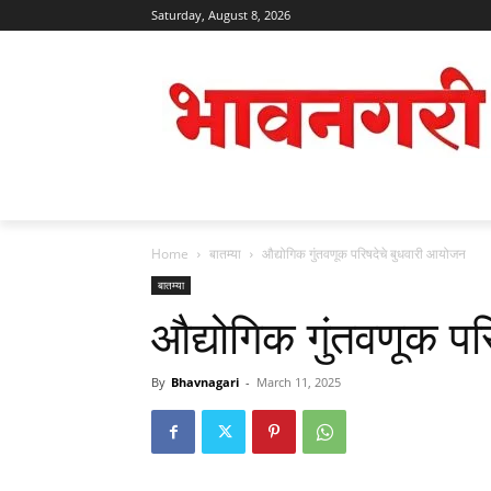
Saturday, August 8, 2026
Home
बातम्या
औद्योगिक गुंतवणूक परिषदेचे बुधवारी आयोजन
बातम्या
औद्योगिक गुंतवणूक प
By
Bhavnagari
-
March 11, 2025