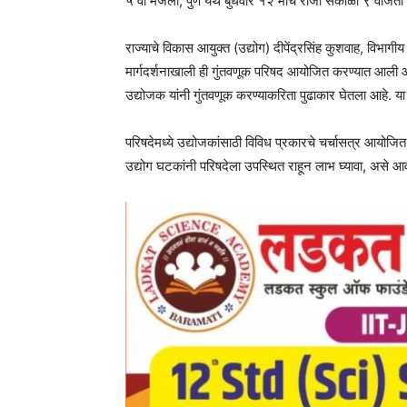
५ वा मजला, पुणे येथे बुधवार १२ मार्च रोजी सकाळी ९ वाज
राज्याचे विकास आयुक्त (उद्योग) दीपेंद्रसिंह कुशवाह, विभागीय 
मार्गदर्शनाखाली ही गुंतवणूक परिषद आयोजित करण्यात आली आहे.
उद्योजक यांनी गुंतवणूक करण्याकरिता पुढाकार घेतला आहे. या
परिषदेमध्ये उद्योजकांसाठी विविध प्रकारचे चर्चासत्र आयोजित 
उद्योग घटकांनी परिषदेला उपस्थित राहून लाभ घ्यावा, असे आवाह