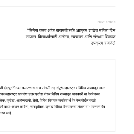
Next article
र
“लिनेस क्लब ऑफ बारामती”तर्फे आश्रम शाळेत महिला दिन
साजरा: विद्यार्थ्यांसाठी आरोग्य, स्वच्छता आणि संरक्षण विषयक
उपक्रम राबविले
मती इंदापूर भिगवन फलटण सातारा सांगली सह संपूर्ण महाराष्ट्र व विविध राज्यातून भारत
पश्चिम महाराष्ट्र खानदेश उत्तर प्रदेश बंगाल विविध राज्यातून भावनगरी या वेबपेजच्या
तिक, क्रीडा, आरोग्यदायी, शेती, विविध विषयक जनहितार्थ वेब पेज पोर्टल वरती
ारचे कथा-कथन कविता, सांस्कृतिक, क्रीडा विविध विषयावरती लेखन या भावनगरी वेब
 करत आहे...