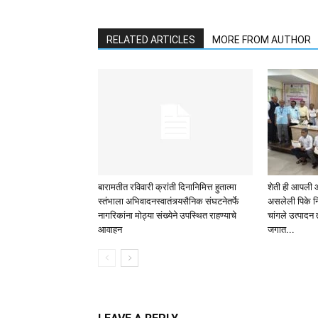
RELATED ARTICLES
MORE FROM AUTHOR
बारामतीत रविवारी क्रांती दिनानिमित्त हुतात्मा
शेती ही आपली आ
स्तंभाला अभिवादनस्वातंत्र्यसैनिक संघटनेतर्फे
असलेली पिके न
नागरिकांना मोठ्या संख्येने उपस्थित राहण्याचे
चांगले उत्पादन 
आवाहन
जगात...