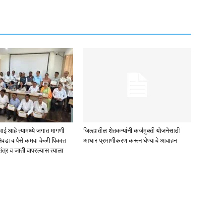
ई आहे त्यामध्ये जगात मागणी
जिल्ह्यातील शेतकऱ्यांनी कर्जमुक्ती योजनेसाठी
िवडा व पैसे कमवा केळी पिकात
आधार प्रमाणीकरण करून घेण्याचे आवाहन
तंत्र व जाती वापरल्यास त्याला