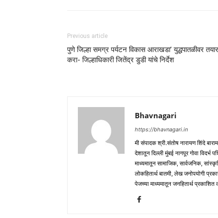
Previous article
पुणे जिल्हा समग्र पर्यटन विकास आराखडा’ युद्धपातळीवर तया
करा- जिल्हाधिकारी जितेंद्र डुडी यांचे निर्देश
Bhavnagari
https://bhavnagari.in
मी संपादक श्री.संतोष नारायण शिंदे बारा
देशातून दिल्ली मुंबई नागपूर गोवा विदर्भ 
माध्यमातून सामाजिक, सार्वजनिक, सांस्कृ
लोकहितार्थ बातमी, लेख जनोपयोगी प्रक
पेजच्या माध्यमातून जनहितार्थ प्रकाशित