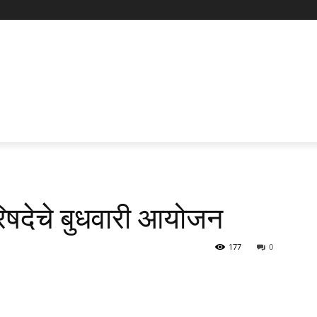
रिषदेचे बुधवारी आयोजन
177
0