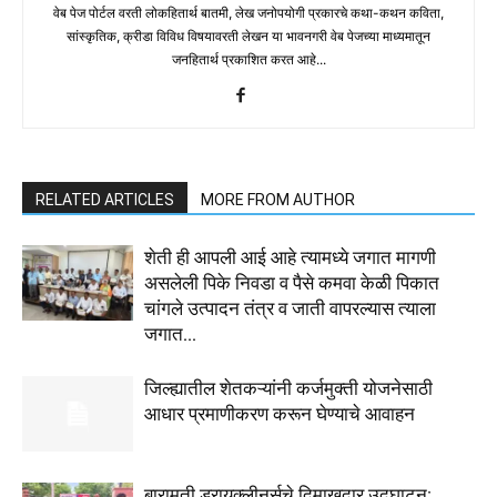
वेब पेज पोर्टल वरती लोकहितार्थ बातमी, लेख जनोपयोगी प्रकारचे कथा-कथन कविता,
सांस्कृतिक, क्रीडा विविध विषयावरती लेखन या भावनगरी वेब पेजच्या माध्यमातून
जनहितार्थ प्रकाशित करत आहे...
RELATED ARTICLES
MORE FROM AUTHOR
शेती ही आपली आई आहे त्यामध्ये जगात मागणी
असलेली पिके निवडा व पैसे कमवा केळी पिकात
चांगले उत्पादन तंत्र व जाती वापरल्यास त्याला
जगात...
जिल्ह्यातील शेतकऱ्यांनी कर्जमुक्ती योजनेसाठी
आधार प्रमाणीकरण करून घेण्याचे आवाहन
बारामती ड्रायक्लीनर्सचे दिमाखदार उद्घाटन;