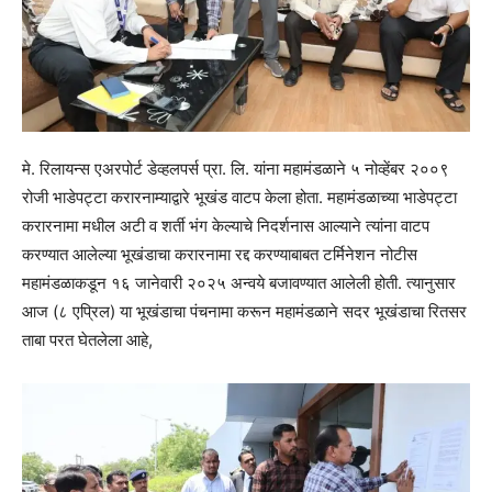
मे. रिलायन्स एअरपोर्ट डेव्हलपर्स प्रा. लि. यांना महामंडळाने ५ नोव्हेंबर २००९
रोजी भाडेपट्टा करारनाम्याद्वारे भूखंड वाटप केला होता. महामंडळाच्या भाडेपट्टा
करारनामा मधील अटी व शर्ती भंग केल्याचे निदर्शनास आल्याने त्यांना वाटप
करण्यात आलेल्या भूखंडाचा करारनामा रद्द करण्याबाबत टर्मिनेशन नोटीस
महामंडळाकडून १६ जानेवारी २०२५ अन्वये बजावण्यात आलेली होती. त्यानुसार
आज (८ एप्रिल) या भूखंडाचा पंचनामा करून महामंडळाने सदर भूखंडाचा रितसर
ताबा परत घेतलेला आहे,