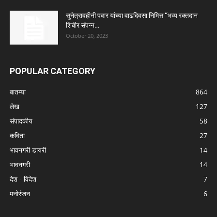
सुनेत्रावहीनी पवार यांच्या वाढदिवसा निमित्त “भव्य रक्तदान
शिबीर संपन्न…
October 20, 2023
POPULAR CATEGORY
बातम्या
864
लेख
127
संपादकीय
58
कविता
27
भावनगरी डायरी
14
भावनगरी
14
देश - विदेश
7
मनोरंजन
6