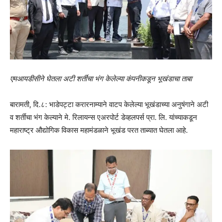
एमआयडीसीने घेतला अटी शर्तींचा भंग केलेल्या कंपनीकडून भूखंडाचा ताबा
बारामती, दि.८: भाडेपट्टा करारनाम्याने वाटप केलेल्या भूखंडाच्या अनुषंगाने अटी
व शर्तींचा भंग केल्याने मे. रिलायन्स एअरपोर्ट डेव्हलपर्स प्रा. लि. यांच्याकडून
महाराष्ट्र औद्योगिक विकास महामंडळाने भूखंड परत ताब्यात घेतला आहे.