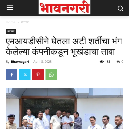
Home
बातम्या
बातम्या
एमआयडीसीने घेतला अटी शर्तींचा भंग
केलेल्या कंपनीकडून भूखंडाचा ताबा
By
Bhavnagari
-
April 8, 2025
181
0