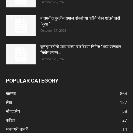
October 22, 2023
बारामतीत मुस्लीम समाज बांधवांच्या वतीने विश्व शांततेसाठी
“दुआ “….
October 27, 2023
सुनेत्रावहीनी पवार यांच्या वाढदिवसा निमित्त “भव्य रक्तदान
शिबीर संपन्न…
October 20, 2023
POPULAR CATEGORY
बातम्या
864
लेख
127
संपादकीय
58
कविता
27
भावनगरी डायरी
14