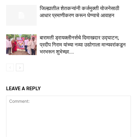
जिल्ह्यातील शेतकऱ्यांनी कर्जमुक्ती योजनेसाठी
आधार प्रमाणीकरण करून घेण्याचे आवाहन
बारामती ड्रायक्लीनर्सचे दिमाखदार उद्घाटन;
प्रदीप गिराम यांच्या नव्या उद्योगाला मान्यवरांकडून
भरभरून शुभेच्छा….
LEAVE A REPLY