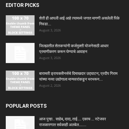
EDITOR PICKS
शेती ही आपली आई आहे त्यामध्ये जगात मागणी असलेली पिके
निवडा...
August 3, 2026
जिल्ह्यातील शेतकऱ्यांनी कर्जमुक्ती योजनेसाठी आधार
प्रमाणीकरण करून घेण्याचे आवाहन
August 3, 2026
बारामती ड्रायक्लीनर्सचे दिमाखदार उद्घाटन; प्रदीप गिराम
यांच्या नव्या उद्योगाला मान्यवरांकडून भरभरून...
August 2, 2026
POPULAR POSTS
आज पुन्हा.. साहेब, दादा, ताई…. एकाच … स्टेजवर
राजकारणात सर्वकाही अलबेल…....