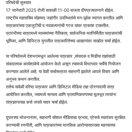
परिषदेची सुरुवात
17 जानेवारी 2025 रोजी सकाळी 11-00 वाजता दीपप्रज्वलनाने होईल.
राष्ट्रीय महासचिव मोहम्मद जहांगीर उपस्थितांचे मनःपूर्वक स्वागत करतील आणि
पत्रकारांच्या एकजुटीची व नवकल्पनांची गरज यावर प्रकाश टाकतील.
प्रारंभीच्या सत्रामध्ये माध्यमांच्या नैतिकता, सार्वजनिक मतनिर्मितीत पत्रकारांची
भूमिका, आणि डिजिटल युगातील पत्रकारितेच्या आव्हानांवर सखोल चर्चा होईल.
या परिषदेमध्ये देशभरामधून आलेल्या पत्रकार ,संपादक व मिडीया तज्ञांसाठी
संवादात्मक कार्यशाळेचे आयोजन केले असून त्यामध्ये विभागवार चर्चेचे नियोजन
करण्यात आलेले आहे. या वेळी चर्चासत्रात सहभागी झालेले आपले विचार आणि
अनुभव कथन करतील.
तसेच यावेळी वरिष्ठ पत्रकार आणि डिजिटल मीडिया तज्ञ प्रेरणादायी सत्र
आयोजित करतील, ज्यामध्ये सत्यता आणि प्रामाणिकपणाच्या मूलभूत तत्त्वांना
तंत्रज्ञानासह कसे जपावे यावर चर्चा होईल.
दुपारच्या भोजनानंतर, सहभागी सोशल मीडियाचा प्रभाव, प्रेसचे स्वातंत्र्य सुरक्षित
करण्याची रणनीती, आणि पत्रकारांच्या मानसिक आरोग्यासारख्या महत्त्वाच्या