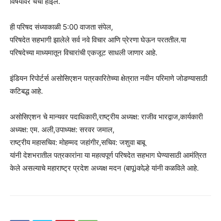
विषयांवर चर्चा होईल.
ही परिषद संध्याकाळी 5:00 वाजता संपेल,
परिषदेत सहभागी झालेले सर्व नवे विचार आणि प्रेरणा घेऊन परततील.या
परिषदेच्या माध्यमातून विचारांची एकजूट साधली जाणार आहे.
इंडियन रिपोर्टर्स असोसिएशन पत्रकारितेच्या क्षेत्रात नवीन परिमाणे जोडण्यासाठी
कटिबद्ध आहे.
असोसिएशन चे मान्यवर पदाधिकारी,राष्ट्रीय अध्यक्ष: राजीव भारद्वाज,कार्यकारी
अध्यक्ष: एम. अली,उपाध्यक्ष: सरवर जमाल,
राष्ट्रीय महासचिव: मोहम्मद जहांगीर,सचिव: जशुवा बाबू
यांनी देशभरातील पत्रकारांना या महत्वपूर्ण परिषदेत सहभाग घेण्यासाठी आमंत्रित
केले असल्याचे महाराष्ट्र प्रदेश अध्यक्ष मदन (बापू)कोल्हे यांनी कळविले आहे.