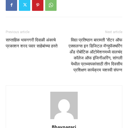
Previous article
Next article
साप्ताहिक भावनगरी दिवाळी अंकाचे
विद्या प्रतिष्ठान बारामती ‘सेंटर ऑफ
प्रकाशन शरद पवार साहेबांच्या हस्ते
एक्सलन्स इन डिजिटल मॅन्युफॅक्चरिंग
अँड रोबोटिक ऑटोमेशनमध्ये वालचंद
कॉलेज ऑफ इंजिनीअरिंग, सांगली
येथील प्राध्यापकांसाठी तीन दिवसीय
प्रशिक्षण कार्यक्रम यशस्वी संपन्न
Bhavnagari