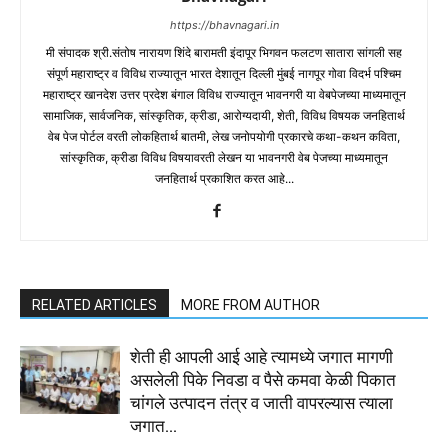
https://bhavnagari.in
मी संपादक श्री.संतोष नारायण शिंदे बारामती इंदापूर भिगवन फलटण सातारा सांगली सह
संपूर्ण महाराष्ट्र व विविध राज्यातून भारत देशातून दिल्ली मुंबई नागपूर गोवा विदर्भ पश्चिम
महाराष्ट्र खानदेश उत्तर प्रदेश बंगाल विविध राज्यातून भावनगरी या वेबपेजच्या माध्यमातून
सामाजिक, सार्वजनिक, सांस्कृतिक, क्रीडा, आरोग्यदायी, शेती, विविध विषयक जनहितार्थ
वेब पेज पोर्टल वरती लोकहितार्थ बातमी, लेख जनोपयोगी प्रकारचे कथा-कथन कविता,
सांस्कृतिक, क्रीडा विविध विषयावरती लेखन या भावनगरी वेब पेजच्या माध्यमातून
जनहितार्थ प्रकाशित करत आहे...
RELATED ARTICLES
MORE FROM AUTHOR
शेती ही आपली आई आहे त्यामध्ये जगात मागणी
असलेली पिके निवडा व पैसे कमवा केळी पिकात
चांगले उत्पादन तंत्र व जाती वापरल्यास त्याला
जगात...