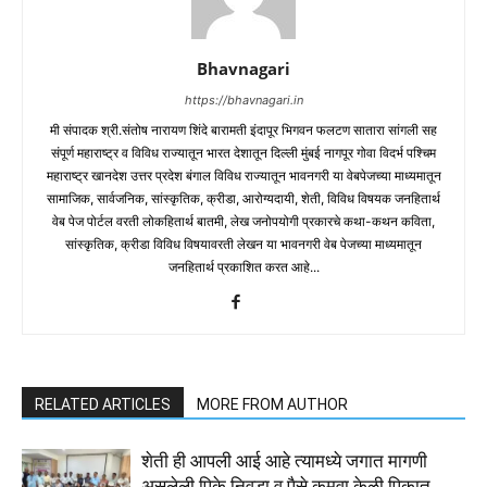
Bhavnagari
https://bhavnagari.in
मी संपादक श्री.संतोष नारायण शिंदे बारामती इंदापूर भिगवन फलटण सातारा सांगली सह
संपूर्ण महाराष्ट्र व विविध राज्यातून भारत देशातून दिल्ली मुंबई नागपूर गोवा विदर्भ पश्चिम
महाराष्ट्र खानदेश उत्तर प्रदेश बंगाल विविध राज्यातून भावनगरी या वेबपेजच्या माध्यमातून
सामाजिक, सार्वजनिक, सांस्कृतिक, क्रीडा, आरोग्यदायी, शेती, विविध विषयक जनहितार्थ
वेब पेज पोर्टल वरती लोकहितार्थ बातमी, लेख जनोपयोगी प्रकारचे कथा-कथन कविता,
सांस्कृतिक, क्रीडा विविध विषयावरती लेखन या भावनगरी वेब पेजच्या माध्यमातून
जनहितार्थ प्रकाशित करत आहे...
RELATED ARTICLES
MORE FROM AUTHOR
शेती ही आपली आई आहे त्यामध्ये जगात मागणी
असलेली पिके निवडा व पैसे कमवा केळी पिकात