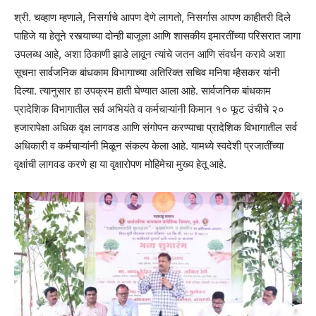
श्री. चव्हाण म्हणाले, निसर्गाचे आपण देणे लागतो, निसर्गास आपण काहीतरी दिले
पाहिजे या हेतूने रस्त्याच्या दोन्ही बाजूला आणि शासकीय इमारतींच्या परिसरात जागा
उपलब्ध आहे, अशा ठिकाणी झाडे लावून त्यांचे जतन आणि संवर्धन करावे अशा
सूचना सार्वजनिक बांधकाम विभागाच्या अतिरिक्त सचिव मनिषा म्हैसकर यांनी
दिल्या. त्यानुसार हा उपक्रम हाती घेण्यात आला आहे. सार्वजनिक बांधकाम
प्रादेशिक विभागातील सर्व अभियंते व कर्मचाऱ्यांनी किमान १० फूट उंचीचे २०
हजारापेक्षा अधिक वृक्ष लागवड आणि संगोपन करण्याचा प्रादेशिक विभागातील सर्व
अधिकारी व कर्मचाऱ्यांनी मिळून संकल्प केला आहे. यामध्ये स्वदेशी प्रजातींच्या
वृक्षांची लागवड करणे हा या वृक्षारोपण मोहिमेचा मुख्य हेतू आहे.