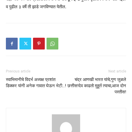
व पुढील ३ वर्षे ती झाडे जगविण्यात येतील.
Previous article
Next article
स्वाभिमानीचे विदर्भ अध्यक्ष प्रशांत
चंद्र आणखी भारत यांचे,गुण जुळले
डिक्कर यांनी अनेक गावात घेऊन भेटी…!
छत्तीस!देव काढतो मुहूर्त त्याचा,आज दोन
पस्तीस!