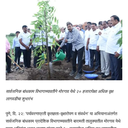
सार्वजनिक बांधकाम विभागाच्यावतीने मोरगाव येथे २० हजारापेक्षा अधिक वृक्ष
लागवडीचा शुभारंभ
पुणे, दि. २२: ‘पर्यावरणाप्रती कृतज्ञता-वृक्षारोपण व संवर्धन’ या अभियानाअंतर्गत
सार्वजनिक बांधकाम प्रादेशिक विभागाच्यावतीने बारामती तालुक्यातील मोरगाव येथे