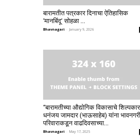
बारामतीत पत्रकार दिनाचा ऐतिहासिक
‘मानबिंदू’ सोहळा ...
Bhavnagari
-
January 9, 2026
“बारामतीच्या औद्योगिक विकासाचे शिल्पका
धनंजय जामदार (भाऊसाहेब) यांना भावनगर
परिवाराकडून वाढदिवसाच्या...
Bhavnagari
-
May 17, 2025