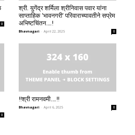
ळ
श्री. युगेंद्र शर्मिला श्रीनिवास पवार यांना
साप्ताहिक ‘भावनगरी’ परिवाराच्यावतीने सप्रेम
अभिष्टचिंतन….!
0
Bhavnagari
-
April 22, 2025
0
!!श्री रामनवमी….!!
Bhavnagari
-
April 6, 2025
0
0