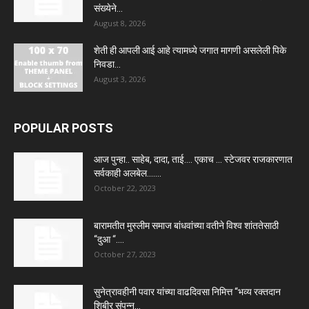
संख्येने...
August 8, 2026
शेती ही आपली आई आहे त्यामध्ये जगात मागणी असलेली पिके
निवडा...
August 3, 2026
POPULAR POSTS
आज पुन्हा.. साहेब, दादा, ताई…. एकाच … स्टेजवर राजकारणात
सर्वकाही अलबेल…....
October 22, 2023
बारामतीत मुस्लीम समाज बांधवांच्या वतीने विश्व शांततेसाठी
“दुआ “….
October 27, 2023
सुनेत्रावहीनी पवार यांच्या वाढदिवसा निमित्त “भव्य रक्तदान
शिबीर संपन्न…